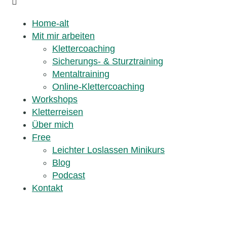
Home-alt
Mit mir arbeiten
Klettercoaching
Sicherungs- & Sturztraining
Mentaltraining
Online-Klettercoaching
Workshops
Kletterreisen
Über mich
Free
Leichter Loslassen Minikurs
Blog
Podcast
Kontakt
Kontakt
mail@rockandbeyond.at
Partner