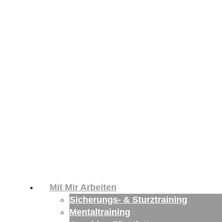
Mit Mir Arbeiten
Sicherungs- & Sturztraining
Mentaltraining