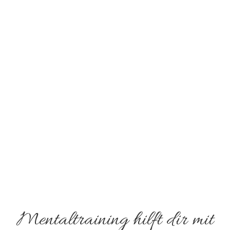
Mentaltraining hilft dir mit