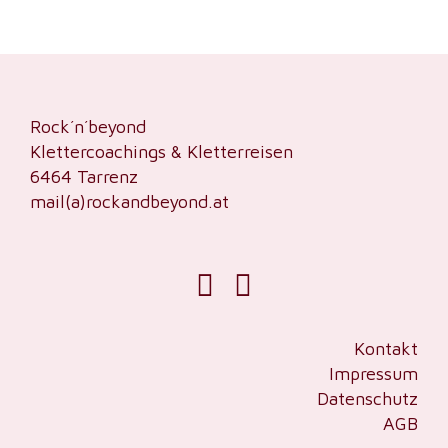
Rock´n´beyond
Klettercoachings & Kletterreisen
6464 Tarrenz
mail(a)rockandbeyond.at
Kontakt
Impressum
Datenschutz
AGB