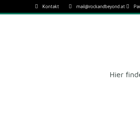
Kontakt
mail@rockandbeyond.at
Pa
Hier fin