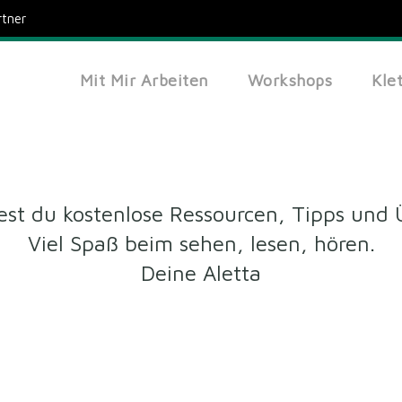
rtner
Free
Mit Mir Arbeiten
Workshops
Kle
dest du kostenlose Ressourcen, Tipps und
Viel Spaß beim sehen, lesen, hören.
Deine Aletta