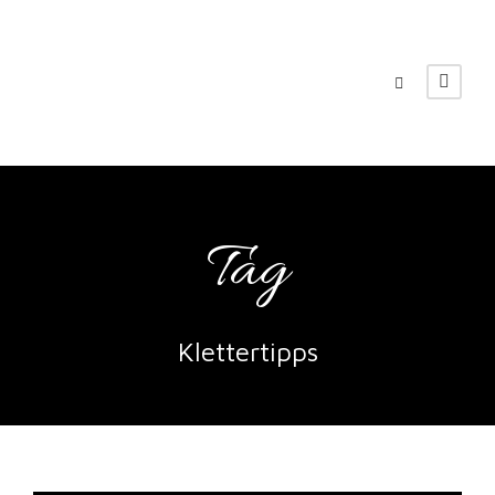
Tag
Klettertipps