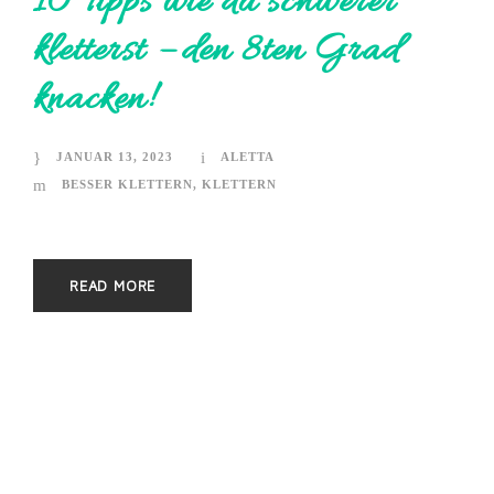
10 Tipps wie du schwerer
kletterst – den 8ten Grad
knacken!
JANUAR 13, 2023
ALETTA
BESSER KLETTERN
,
KLETTERN
READ MORE